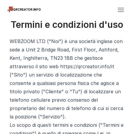
Termini e condizioni d'uso
WEBZOOM LTD ("Noi") è una società inglese con
sede a Unit 2 Bridge Road, First Floor, Ashford,
Kent, Inghilterra, TN23 1BB che gestisce
attraverso il sito web https://qrcreator.info/it
("Sito") un servizio di localizzazione che
consente a qualsiasi persona fisica che agisce a
titolo privato ("Cliente" o "Tu") di localizzare un
telefono cellulare previo consenso del
proprietario del numero di telefono di cui si cerca
la posizione ("Servizio").
Lo scopo di questi termini e condizioni ("Termini e
condizioni") è quello di spiegare come Lei, in