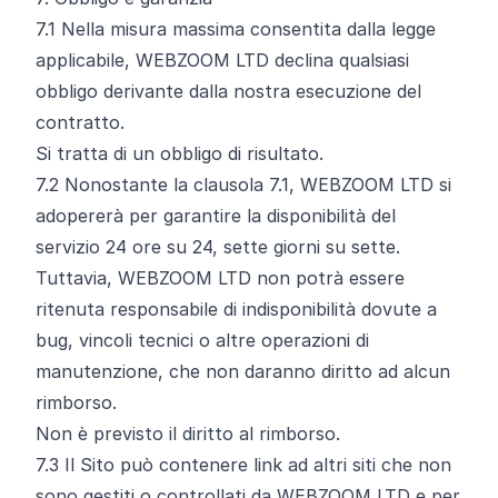
7.1
Nella misura massima consentita dalla legge
applicabile, WEBZOOM LTD declina qualsiasi
obbligo derivante dalla nostra esecuzione del
contratto.
Si tratta di un obbligo di risultato.
7.2
Nonostante la clausola 7.1, WEBZOOM LTD si
adopererà per garantire la disponibilità del
servizio 24 ore su 24, sette giorni su sette.
Tuttavia, WEBZOOM LTD non potrà essere
ritenuta responsabile di indisponibilità dovute a
bug, vincoli tecnici o altre operazioni di
manutenzione, che non daranno diritto ad alcun
rimborso.
Non è previsto il diritto al rimborso.
7.3
Il Sito può contenere link ad altri siti che non
sono gestiti o controllati da WEBZOOM LTD e per