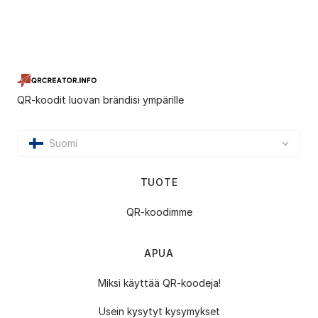
QR-koodit luovan brändisi ympärille
Suomi
TUOTE
QR-koodimme
APUA
Miksi käyttää QR-koodeja!
Usein kysytyt kysymykset