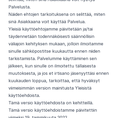
Palvelusta.
Näiden ehtojen tarkoituksena on selittää, miten
sinä Asiakkaana voit käyttää Palvelua.
Yleisiä käyttöehtojamme päivitetään ja/tai
täydennetään todennäköisesti säännöllisin
väliajoin kehityksen mukaan, jolloin ilmoitamme
sinulle sähköpostitse kuukautta ennen niiden
tarkistamista. Palvelumme käyttäminen sen
jälkeen, kun sinulle on ilmoitettu tällaisesta
muutoksesta, ja jos et irtisano jäsenyyttäsi ennen
kuukauden loppua, tarkoittaa, että hyväksyt
viimeisimmän version mainituista Yleisistä
käyttöehdoista.
Tämä versio käyttöehdoista on kehitteillä.
Tämä versio käyttöehdoistamme päivitettiin
viimeksi 19. tammikuuta 2022.